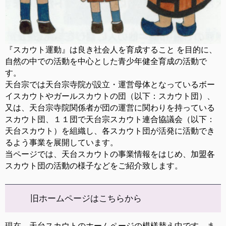
『スカウト運動』は良き社会人を育成すること を目的に、
自然の中での活動を中心とした青少年健全育成の活動で
す。
天台宗では天台宗寺院が設立・運営母体となっているボー
イスカウトやガールスカウトの団（以下：スカウト団）、
又は、天台宗寺院関係者が団の運営に関わりを持っている
スカウト団、１１団で天台宗スカウト連合協議会（以下：
天台スカウト）を組織し、各スカウト団が活発に活動でき
るよう事業を展開しています。
当ページでは、天台スカウトの事業情報をはじめ、加盟各
スカウト団の活動の様子などをご紹介致します。
旧ホームページはこちらから
現在、天台スカウトのホームページの模様替え中です。ま