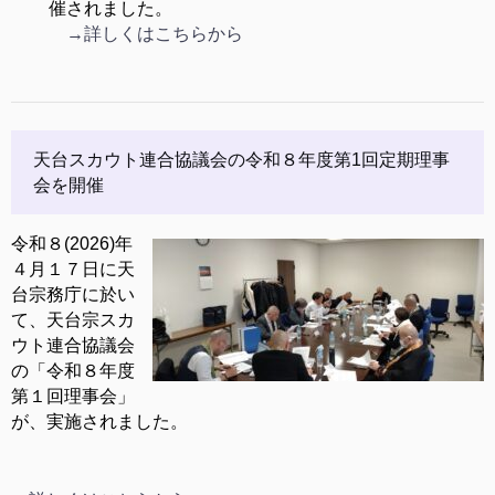
催されました。
→詳しくはこちらから
天台スカウト連合協議会の令和８年度第1回定期理事
会を開催
令和８(2026)年
４月１７日に天
台宗務庁に於い
て、天台宗スカ
ウト連合協議会
の「令和８年度
第１回理事会」
が、実施されました。