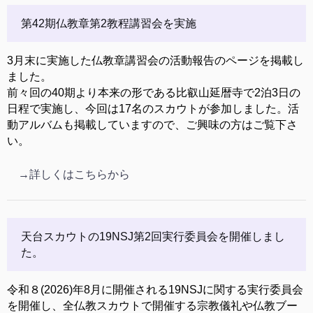
第42期仏教章第2教程講習会を実施
3月末に実施した仏教章講習会の活動報告のページを掲載し
ました。
前々回の40期より本来の形である比叡山延暦寺で2泊3日の
日程で実施し、今回は17名のスカウトが参加しました。活
動アルバムも掲載していますので、ご興味の方はご覧下さ
い。
→詳しくはこちらから
天台スカウトの19NSJ第2回実行委員会を開催しまし
た。
令和８(2026)年8月に開催される19NSJに関する実行委員会
を開催し、全仏教スカウトで開催する宗教儀礼や仏教ブー