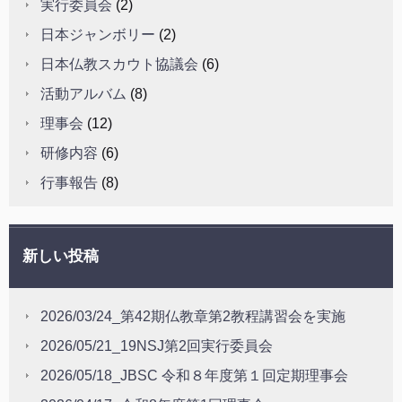
実行委員会
(2)
日本ジャンボリー
(2)
日本仏教スカウト協議会
(6)
活動アルバム
(8)
理事会
(12)
研修内容
(6)
行事報告
(8)
新しい投稿
2026/03/24_第42期仏教章第2教程講習会を実施
2026/05/21_19NSJ第2回実行委員会
2026/05/18_JBSC 令和８年度第１回定期理事会