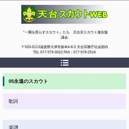
天台スカウトWEB
『一隅を照らすスカウト』たち 天台宗スカウト連合協
議会
〒520-0113滋賀県大津市坂本4-6-2 天台宗務庁社会部内
TEL 077-579-0022 FAX：077-579-2516
05永遠のスカウト
歌詞
楽譜