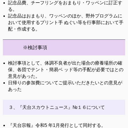
記念品費、チーフリングをおまもり・ワッペンに訂正す
る。
記念品はおまもり、ワッペンのほか、野外プログラムに
おいて使用するプリント手 ぬぐい等を行事部において手
配・作成する。
※検討事項
検討事項として、体調不良者が出た場合の療養場所の確
保、各団でテント・簡易ベ ッド等の手配が必要ではとの
意見があった。
日帰りの参加費についてご提示いただきたいとの意見が
あった
３、『天台スカウトニュース』№１６について
『天台宗報』令和5 年1月発行として同封する。