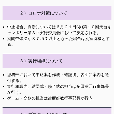
2 ）コロナ対策について
中止場合、判断については６月２１日(水)第１０回天台キ
ャンポリー第３回実行委員会において決定される。
期間中体温が３７.５℃以上となった場合は別室待機とす
る。
3 ）実行組織について
総務部において申込案を作成・確認後、各団に案内を送
付する。
実行組織内、結団式・修了式の担当は多田孝元行事部長
が行う。
ゲーム・交歓の担当は當麻好教行事部長が行う。