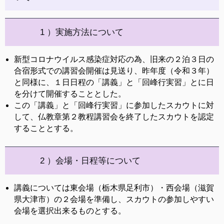
1 ）実施方法について
新型コロナウイルス感染症対応の為、旧来の２泊３日の
合宿形式での講習会開催は見送り、昨年度（令和３年）
と同様に、１日日程の「講義」と「回峰行実習」とに日
を分けて開催することとした。
この「講義」と「回峰行実習」に参加したスカウトに対
して、仏教章第２教程講習会を終了したスカウトを認定
することとする。
2 ）会場・日程等について
講義については東会場（栃木県足利市）・西会場（滋賀
県大津市）の２会場を準備し、スカウトの参加しやすい
会場を選択出来るものとする。