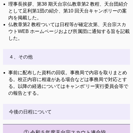
理事長挨拶、第38 期天台宗仏教章第2 教程、天台団紹介
として足利第1団の紹介、第10 回天台キャンポリーの案
内を掲載した。
仏教章第2 教程ついては日程等が確定次第、天台宗スカ
ウトWEB ホームページおよび所属団に通知する旨を記載
した。
４、その他
事前に配布した資料の回収。事務局で内容を取りまとめ
る。校正内容に相違がある場合などは事務局で対応とす
る。以降の経過についてはキャンポ’リー実行委員会等で
の報告とする。
今後の日程について
① 令和５年度天台宗スカウト連合協