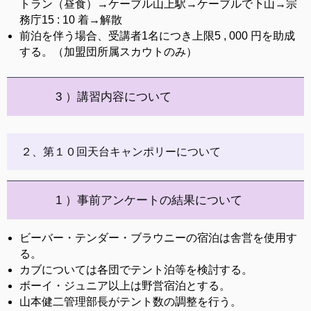
トラン（昼食）→ケーブル山上駅→ケーブルで下山→宗
務庁15 : 10 着→解散
前泊を伴う場合、受講者1名につき上限5 , 000 円を助成
する。（加盟団所属スカウトのみ）
3 ）講習内容について
２、第１０回天台キャンポリーについて
1 ）事前アンケートの結果について
ビーバー・テンダー・ブラウニーの宿泊は舎営を使用す
る。
カブについては各団でテント泊等を検討する。
ボーイ・ジュニア以上は野営宿泊とする。
山本健二管理部長がテント数の調整を行う。