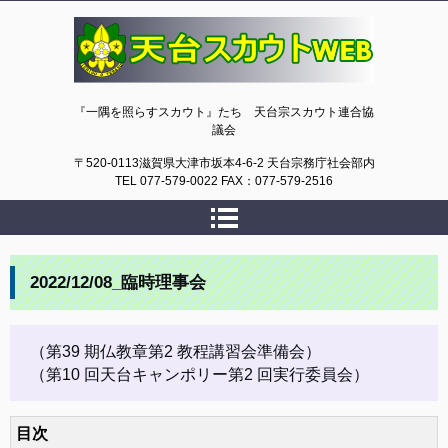
天台スカウトWEB
『一隅を照らすスカウト』たち 天台宗スカウト連合協
議会
〒520-0113滋賀県大津市坂本4-6-2 天台宗務庁社会部内
TEL 077-579-0022 FAX：077-579-2516
2022/12/08_臨時理事会
（第39 期仏教章第2 教程講習会準備会）
（第10 回天台キャンポリー第2 回実行委員会）
目次