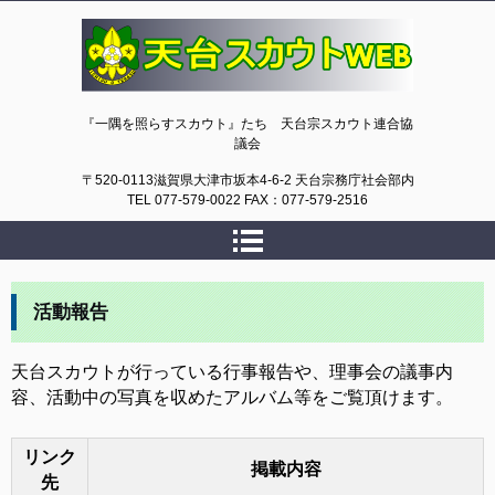
天台スカウトWEB
『一隅を照らすスカウト』たち 天台宗スカウト連合協
議会
〒520-0113滋賀県大津市坂本4-6-2 天台宗務庁社会部内
TEL 077-579-0022 FAX：077-579-2516
活動報告
天台スカウトが行っている行事報告や、理事会の議事内
容、活動中の写真を収めたアルバム等をご覧頂けます。
リンク
掲載内容
先