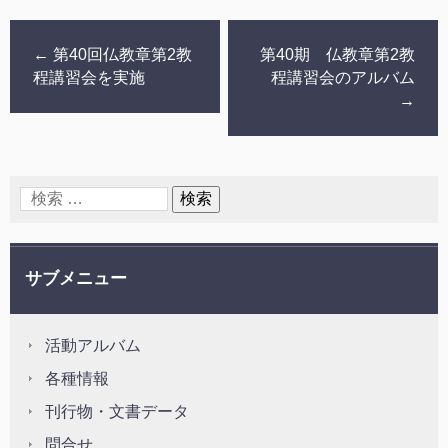
←
第40回仏教章第2教
第40期 仏教章第2教
程講習会を実施
程講習会のアルバム
→
サブメニュー
活動アルバム
各種情報
刊行物・文書データ
問合せ