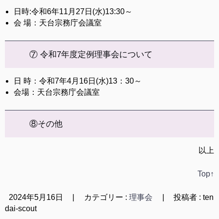
日時:令和6年11月27日(水)13:30～
会 場：天台宗務庁会議室
⑦ 令和7年度定例理事会について
日 時：令和7年4月16日(水)13：30～
会場：天台宗務庁会議室
⑧その他
以上
Top↑
2024年5月16日
|
カテゴリー :
理事会
|
投稿者 : ten
dai-scout