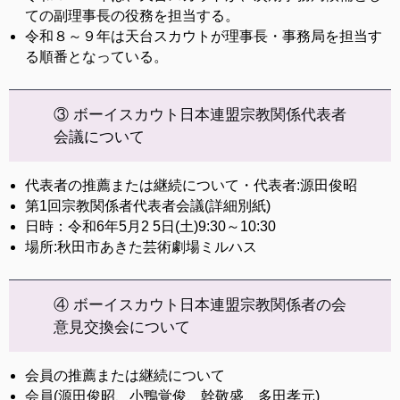
ての副理事長の役務を担当する。
令和８～９年は天台スカウトが理事長・事務局を担当す
る順番となっている。
③ ボーイスカウト日本連盟宗教関係代表者
会議について
代表者の推薦または継続について・代表者:源田俊昭
第1回宗教関係者代表者会議(詳細別紙)
日時：令和6年5月2 5日(土)9:30～10:30
場所:秋田市あきた芸術劇場ミルハス
④ ボーイスカウト日本連盟宗教関係者の会
意見交換会について
会員の推薦または継続について
会員(源田俊昭、小鴨覚俊、幹敬盛、多田孝元)