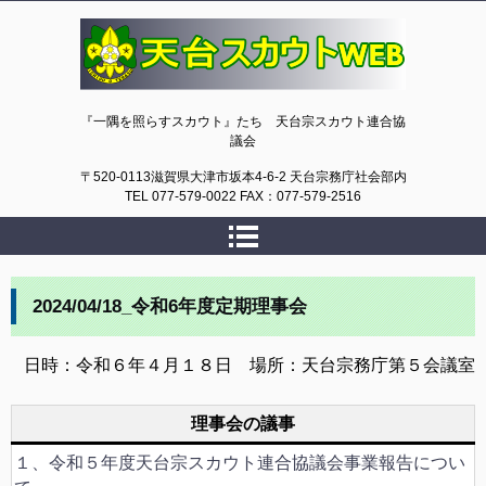
天台スカウトWEB
『一隅を照らすスカウト』たち 天台宗スカウト連合協
議会
〒520-0113滋賀県大津市坂本4-6-2 天台宗務庁社会部内
TEL 077-579-0022 FAX：077-579-2516
2024/04/18_令和6年度定期理事会
日時：令和６年４月１８日 場所：天台宗務庁第５会議室
理事会の議事
１、令和５年度天台宗スカウト連合協議会事業報告につい