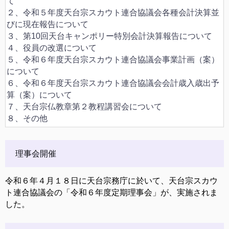
て
２、令和５年度天台宗スカウト連合協議会各種会計決算並
びに現在報告について
３、第10回天台キャンポリー特別会計決算報告について
４、役員の改選について
５、令和６年度天台宗スカウト連合協議会事業計画（案）
について
６、令和６年度天台宗スカウト連合協議会会計歳入歳出予
算（案）について
７、天台宗仏教章第２教程講習会について
８、その他
理事会開催
令和６年４月１８日に天台宗務庁に於いて、天台宗スカウ
ト連合協議会の「令和６年度定期理事会」が、実施されま
した。