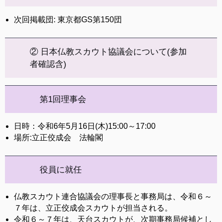
次回掲載団: 東京都GS第150団
② 日本仏教スカウト協議会について(参加
者確認含)
第1回理事会
日時：令和6年5月16日(木)15:00～17:00
場所:立正佼成会 法輪閣
役員に就任
仏教スカウト連合協議会の理事長と事務局は、令和６～
７年は、立正佼成会スカウトが担当される。
令和６～７年は、天台スカウトが、次期事務局候補とし