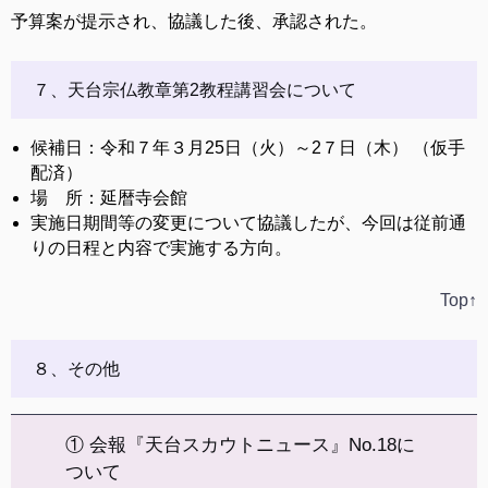
予算案が提示され、協議した後、承認された。
７、天台宗仏教章第2教程講習会について
候補日：令和７年３月25日（火）～2７日（木） （仮手
配済）
場 所：延暦寺会館
実施日期間等の変更について協議したが、今回は従前通
りの日程と内容で実施する方向。
Top↑
８、その他
① 会報『天台スカウトニュース』No.18に
ついて