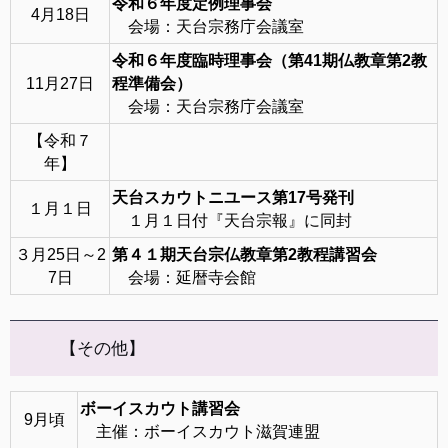
令和６年度定例理事会
4月18日
会場：天台宗務庁会議室
令和６年度臨時理事会（第41期仏教章第2教
11月27日
程準備会）
会場：天台宗務庁会議室
【令和７
年】
天台スカウトニユース第17号発刊
１月１日
１月１日付『天台宗報』に同封
３月25日～2
第４１期天台宗仏教章第2教程講習会
7日
会場：延暦寺会館
【その他】
ボーイスカウト講習会
9月頃
主催：ボーイスカウト滋賀連盟