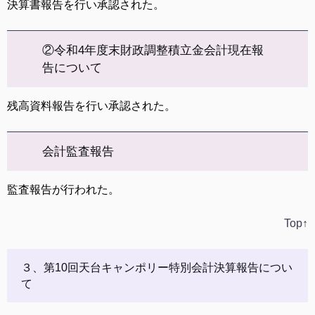
決算書報告を行い承認された。
②令和4年度末財政調整積立金会計現在報
告について
残高資料報告を行い承認された。
会計監査報告
監査報告が行われた。
Top↑
３、第10回天台キャンポリー特別会計決算報告につい
て