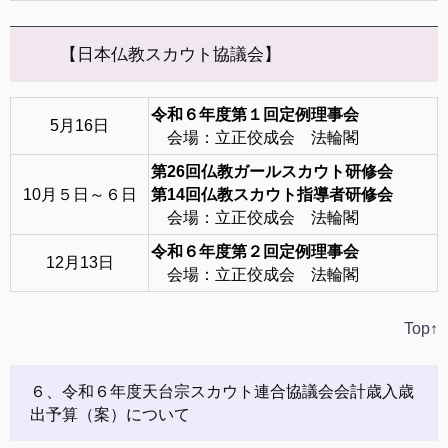
【日本仏教スカウト協議会】
令和６年度第１回定例理事会
5月16日
会場：立正佼成会 法輪閣
第26回仏教ガールスカウト研修会
10月５日～６日
第14回仏教スカウト指導者研修会
会場：立正佼成会 法輪閣
令和６年度第２回定例理事会
12月13日
会場：立正佼成会 法輪閣
Top↑
６、令和６年度天台宗スカウト連合協議会会計歳入歳
出予算（案）について