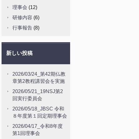
理事会
(12)
研修内容
(6)
行事報告
(8)
新しい投稿
2026/03/24_第42期仏教
章第2教程講習会を実施
2026/05/21_19NSJ第2
回実行委員会
2026/05/18_JBSC 令和
８年度第１回定期理事会
2026/04/17_令和8年度
第1回理事会