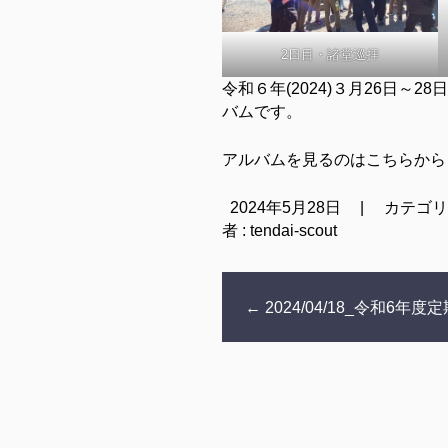
2日目・諸堂巡拝
令和６年(2024)３月26日～
バムです。
アルバムを見るのはこちらか
2024年5月28日
|
カテゴリ
者 : tendai-scout
←
2024/04/18_令和6年