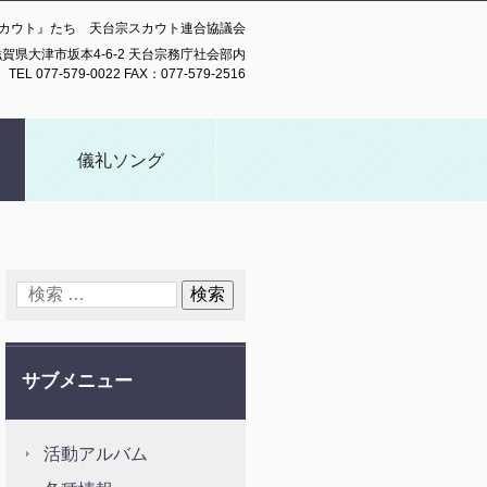
カウト』たち 天台宗スカウト連合協議会
13滋賀県大津市坂本4-6-2 天台宗務庁社会部内
TEL 077-579-0022 FAX：077-579-2516
儀礼ソング
サブメニュー
活動アルバム