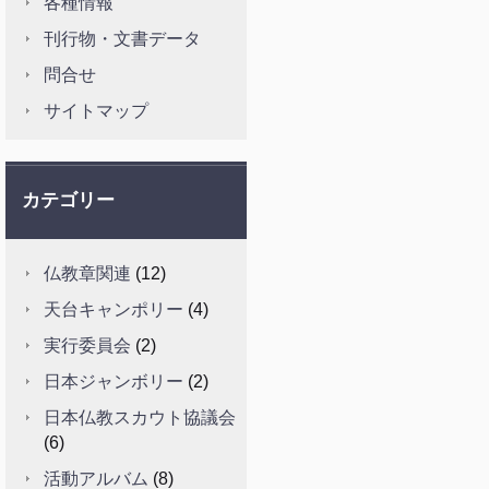
各種情報
刊行物・文書データ
問合せ
サイトマップ
カテゴリー
仏教章関連
(12)
天台キャンポリー
(4)
実行委員会
(2)
日本ジャンボリー
(2)
日本仏教スカウト協議会
(6)
活動アルバム
(8)