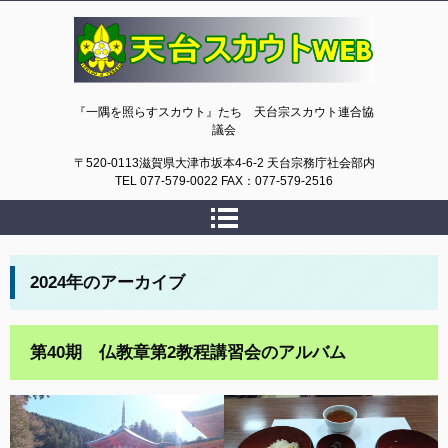
天台スカウトWEB
『一隅を照らすスカウト』たち 天台宗スカウト連合協
議会
〒520-0113滋賀県大津市坂本4-6-2 天台宗務庁社会部内
TEL 077-579-0022 FAX：077-579-2516
2024
年のアーカイブ
第40期 仏教章第2教程講習会のアルバム