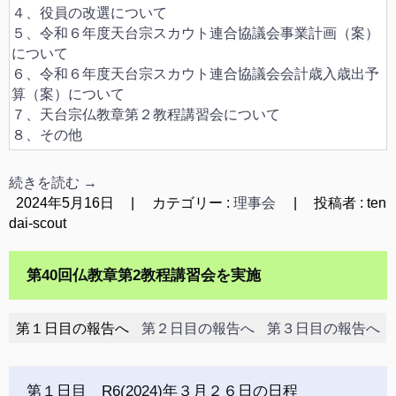
４、役員の改選について
５、令和６年度天台宗スカウト連合協議会事業計画（案）
について
６、令和６年度天台宗スカウト連合協議会会計歳入歳出予
算（案）について
７、天台宗仏教章第２教程講習会について
８、その他
続きを読む
→
2024年5月16日
|
カテゴリー :
理事会
|
投稿者 : ten
dai-scout
第40回仏教章第2教程講習会を実施
第１日目の報告へ
第２日目の報告へ
第３日目の報告へ
第１日目 R6(2024)年３月２６日の日程