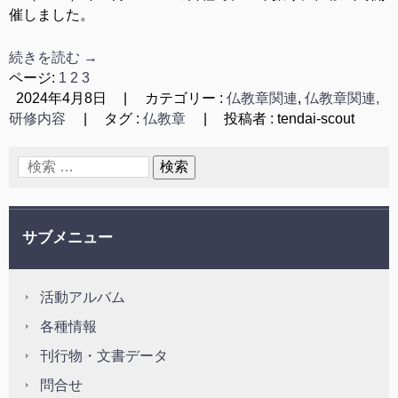
催しました。
続きを読む
→
ページ:
1
2
3
2024年4月8日
|
カテゴリー :
仏教章関連
,
仏教章関連,
研修内容
|
タグ :
仏教章
|
投稿者 : tendai-scout
サブメニュー
活動アルバム
各種情報
刊行物・文書データ
問合せ